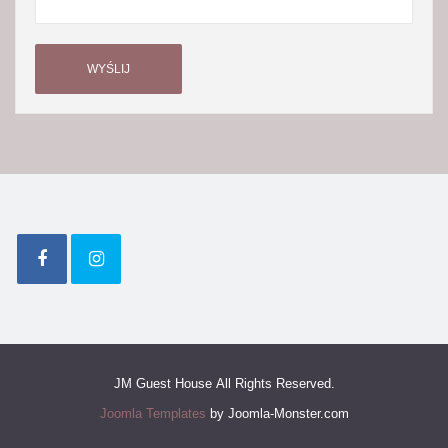
WYŚLIJ
JM Guest House All Rights Reserved.
Joomla Templates
by Joomla-Monster.com